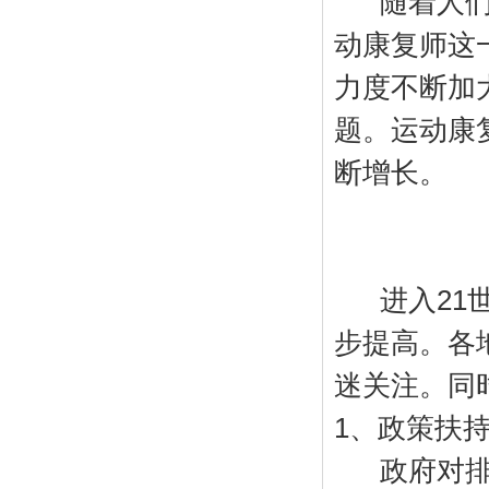
随着人们对
动康复师这
力度不断加
题。运动康
断增长。
进入21世
步提高。各
迷关注。同
1、政策扶
政府对排球