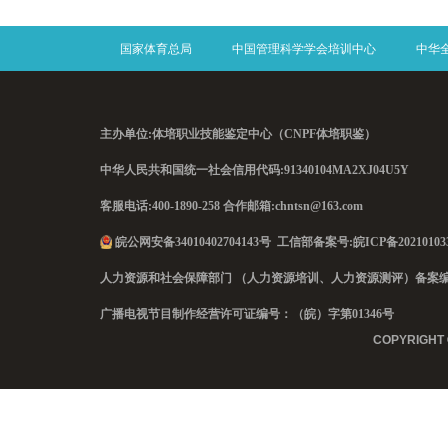
国家体育总局
中国管理科学学会培训中心
中华
主办单位:体培职业技能鉴定中心（CNPF体培职鉴）
中华人民共和国统一社会信用代码:
91340104MA2XJ04U5Y
客服电话:400-1890-258 合作邮箱:chntsn@163.com
皖公网安备34010402704143号
工信部备案号:
皖ICP备20210103
人力资源和社会保障部门 （人力资源培训、人力资源测评）备案编号：B[20
广播电视节目制作经营许可证编号：（皖）字第01346号
COPYRIGHT