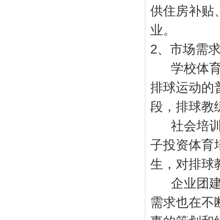
供住房补贴
业。
2、市场需
学校体育教
排球运动的
段，排球教
社会培训机
子投资体育
生，对排球
企业团建和
需求也在不