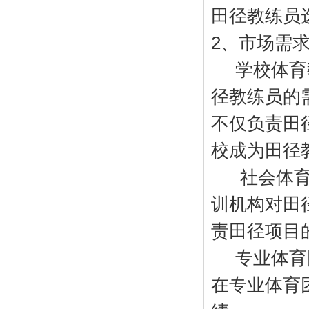
田径教练员
2、市场需
学校体育教
径教练员的
不仅负责田
校成为田径
社会体育培
训机构对田
责田径项目
专业体育团
在专业体育