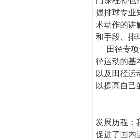
门课程将包
握排球专业
术动作的讲
和手段、排
田径专项训
径运动的基
以及田径运
以提高自己
发展历程：
促进了国内