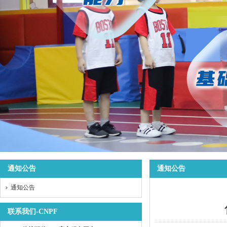
通知公告
通知公告
通知公告
联系我们-CNPF