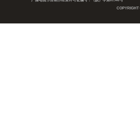
COPYRIGHT