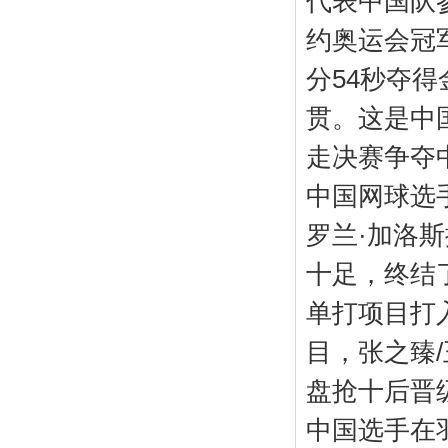
代表中国队
约奥运会冠
分54秒夺
贯。这是中
走决赛争夺
中国网球选
罗兰·加洛
十足，终结
单打项目打
目，张之臻
盘抢十后晋
中国选手在