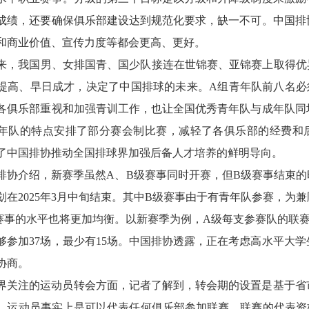
成绩，还要确保俱乐部建设达到规范化要求，缺一不可。中国排
和商业价值、宣传力度等都会更高、更好。
来，我国男、女排国青、国少队接连在世锦赛、亚锦赛上取得优
提高、早日成才，决定了中国排球的未来。A组青年队前八名必
各俱乐部重视和加强青训工作，也让全国优秀青年队与成年队同
年队的特点安排了部分赛会制比赛，减轻了各俱乐部的经费和
了中国排协推动全国排球界加强后备人才培养的鲜明导向。
排协介绍，新赛季虽然A、B级赛事同时开赛，但B级赛事结束的时
划在2025年3月中旬结束。其中B级赛事由于有青年队参赛，为
赛事的水平也将更加均衡。以新赛季为例，A级每支参赛队的联赛总
够参加37场，最少有15场。中国排协透露，正在考虑高水平大
协商。
界关注的运动员转会方面，记者了解到，转会期的设置是基于省
，运动员事实上是可以代表任何俱乐部参加联赛，联赛的代表资