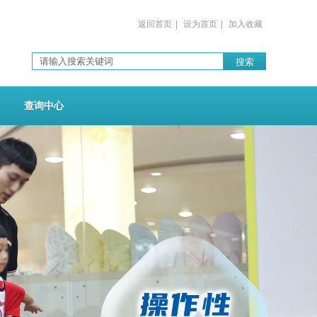
返回首页
|
设为首页
|
加入收藏
查询中心