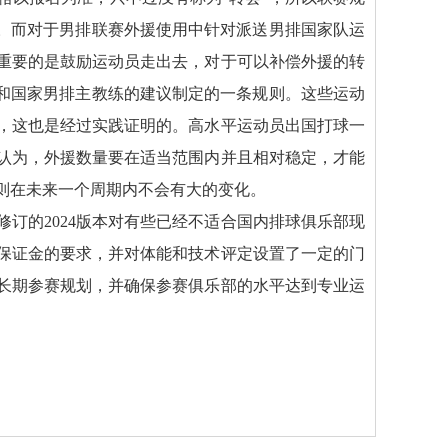
格。而对于男排联赛外援使用中针对派送男排国家队运
重要的是鼓励运动员走出去，对于可以补偿外援的转
要和国家男排主教练的建议制定的一条规则。这些运动
，这也是经过实践证明的。高水平运动员出国打球一
认为，外援数量要在适当范围内并且相对稳定，才能
则在未来一个周期内不会有大的变化。
订的2024版本对有些已经不适合国内排球俱乐部现
保证金的要求，并对体能和技术评定设置了一定的门
长期参赛规划，并确保参赛俱乐部的水平达到专业运