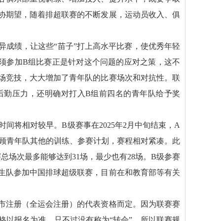
协期望，随着排超联赛的不断发展，运动员收入、俱
异成绩，让这些“苗子”打上高水平比赛，使优秀年轻
须参加B组比赛正是针对这个问题的应对之策，这不
场竞技，大大增加了青年队的比赛场次和对抗性。联
后勤压力，还明确对打入B组前四名的青年队给予奖
间将相对较早。B级赛事在2025年2月中旬结束，A
兼顾青年队其他的训练、参赛计划，赛程相对紧凑。此
场次最多能够达到31场，最少也有28场。B级参赛
学生队参加中国排球超级联赛，目前在和教育部等有关
市注册（全运会注册）的代表资格而定。因为联赛赛
格以报名为准，只不过没有称为“转会”，所以联赛规