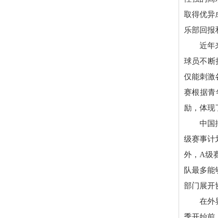
取得优异
乐部回报
近年
球员不断
仅能刺激
赛根据青
励，体现
中国
级赛事计
外，A级
队最多能
部门展开
在外
季开始前