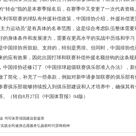
的“转会”指的是本赛季报名后，在赛季中又变更了一次代表资
大利等联赛的球队有外援补偿政策，中国排协介绍，外援补偿更
队主力运动员”是有具体的名单范围，这是综合考虑队伍整体需
好的身体条件和发展潜力，需要在更高水平的实战中历练和学习
是中国排协所鼓励、支持的，特别是男排。但同时，中国排协也
来的应有效果，因此出国打球和联赛补偿外援名额挂钩的这条规
，中国排协还修订了《中国排球超级联赛俱乐部准入办法》，新修
做了简化，补充了一些条款，例如对新申请参加联赛的俱乐部有
参赛俱乐部能够持续投入到俱乐部建设和人才培养中，确保其有
等。（转自8月27日《中国体育报》04版）
3金 书写体育强国建设新篇章
新实践全民健身志愿服务弘扬新时代雷锋精神