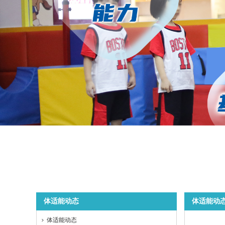
体适能动态
体适能动
体适能动态