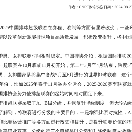
作者：CNPF体培职鉴
日期：2024-08-2
24-2025中国排球超级联赛在赛程、赛制等方面有显著改变，
望以改革创新赋能排球项目高质量发展，积极改变提升，将中国
季男、女排联赛时间相对稳定。中国排协介绍，根据国际排联2025
排超联赛在10月底或11月初开始，第二年3月至4月结束，跨度
男、女排国家队将集中备战5月至6月进行的世界排球联赛，这
年份，比如2025年将于11月举办全运会，2025-2026赛
国排协会努力使排超联赛的起始时间相对固定下来。
季排超联赛采取了A、B级分级，并恢复升降级制度，但无论A
了解到，将联赛进行分级的主要目的，一是增强比赛对抗性，A
和比赛运营推广等各方面进行改变和提升，是提升联赛价值的积
水平职业赛事。分级的第三个目标是以分级和升降级制度来激励