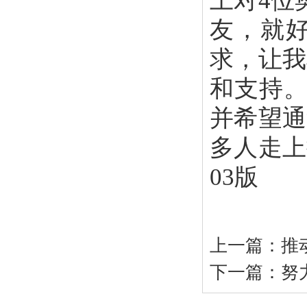
上对4位
友，就
求，让我
和支持。
并希望通
多人走上
03版
上一篇：
推
下一篇：
努