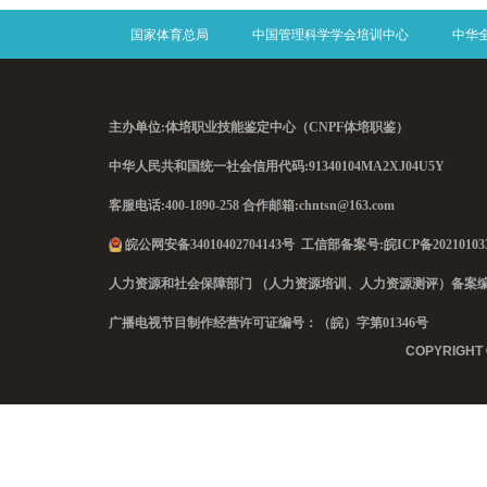
国家体育总局
中国管理科学学会培训中心
中华
主办单位:体培职业技能鉴定中心（CNPF体培职鉴）
中华人民共和国统一社会信用代码:
91340104MA2XJ04U5Y
客服电话:400-1890-258 合作邮箱:chntsn@163.com
皖公网安备34010402704143号
工信部备案号:
皖ICP备20210103
人力资源和社会保障部门 （人力资源培训、人力资源测评）备案编号：B[20
广播电视节目制作经营许可证编号：（皖）字第01346号
COPYRIGHT