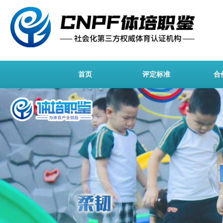
首页
评定标准
合