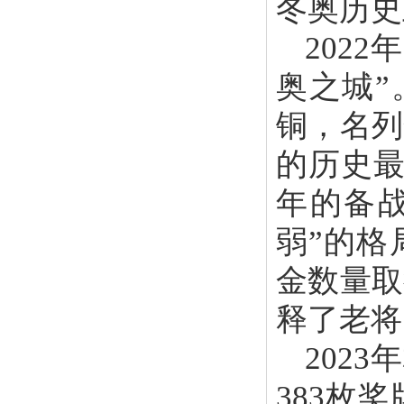
冬奥历史
202
奥之城”
铜，名列
的历史最
年的备
弱”的格
金数量取
释了老将
202
383枚