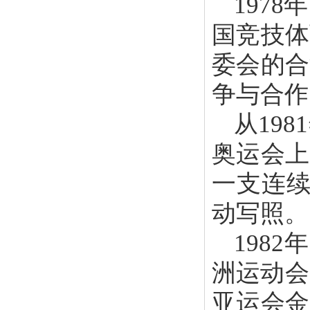
197
国竞技体
委会的合
争与合作
从19
奥运会上
一支连续
动写照。
198
洲运动会
亚运会金