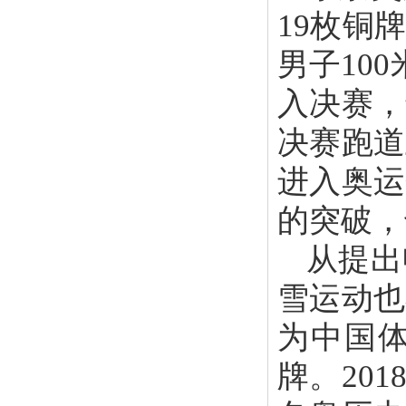
19枚铜
男子10
入决赛，
决赛跑道
进入奥运
的突破，
从提出
雪运动也
为中国
牌。20