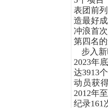
表团前列
造最好成
冲浪首次
第四名的
步入新
2023
达391
动员获得
2012
纪录161