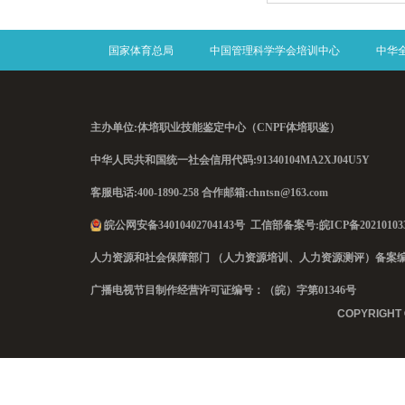
国家体育总局
中国管理科学学会培训中心
中华
主办单位:体培职业技能鉴定中心（CNPF体培职鉴）
中华人民共和国统一社会信用代码:
91340104MA2XJ04U5Y
客服电话:400-1890-258 合作邮箱:chntsn@163.com
皖公网安备34010402704143号
工信部备案号:
皖ICP备20210103
人力资源和社会保障部门 （人力资源培训、人力资源测评）备案编号：B[20
广播电视节目制作经营许可证编号：（皖）字第01346号
COPYRIGHT