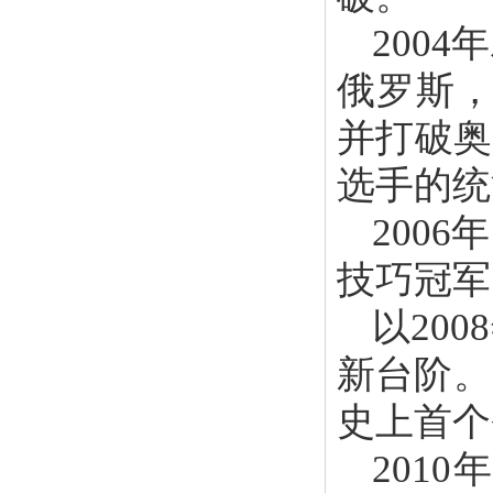
200
俄罗斯，
并打破奥
选手的统
200
技巧冠军
以20
新台阶。
史上首个
201