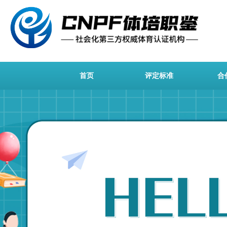
首页
评定标准
合