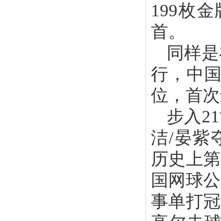
199枚
首。
同样是
行，中国
位，首次
步入2
洁/晏紫
历史上第
国网球公
事单打冠