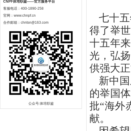
CNPF体培职鉴——官方服务平台
客服电话：400-1890-258
七十五
官网：www.chnpf.cn
合作邮箱：chntsn@163.com
得了举世
十五年来
光，弘扬
供强大正
新中国
的举国体
批“海外
公众号:体培职鉴
献。