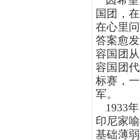
因希望
国团，在
在心里问
答案愈发
容国团从
容国团代
标赛，一
军。
193
印尼家喻
基础薄弱