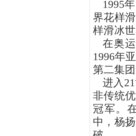
199
界花样滑
样滑冰世
在奥运
1996
第二集团
进入2
非传统优
冠军。在
中，杨扬
破。